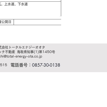
気、上水道、下水道
情報公開日
式会社トータルエナジーオオタ
ッチ不動産 ​鳥取県知事(1)第1450号
chi@total-energy-ota.co.jp
0857-30-0138
電話番号：
515