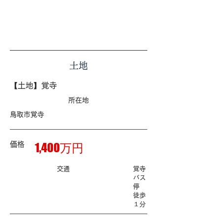
​土地
【土地】覚寺
​所在地
鳥取市覚寺
価格
1,400万円
​交通
覚寺
バス
停
徒歩
１分