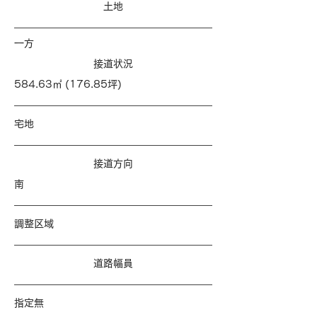
​土地
一方
​接道状況
584.63㎡ (176.85坪)
宅地
​接道方向
南
調整区域
​道路幅員
指定無