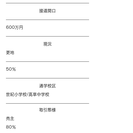
​接道間口
600万円
​現況
更地
50％
​通学校区
世紀小学校/高草中学校
​取引態様
売主
80％