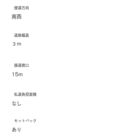
接道方向
南西
道路幅員
３ｍ
接道間口
15m
私道負担面積
なし
セットバック
あり