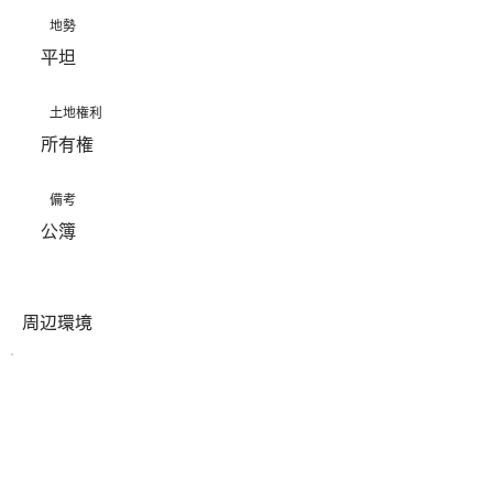
地勢
平坦
土地権利
所有権
​備考
公簿
周辺環境