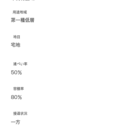
用途地域
第一種低層
地目
宅地
建ぺい率
50％
容積率
80％
接道状況
一方