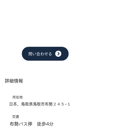
問い合わせる
詳細情報
所在地
日本、鳥取県鳥取市布勢２４５−１
交通
布勢バス停 徒歩4分